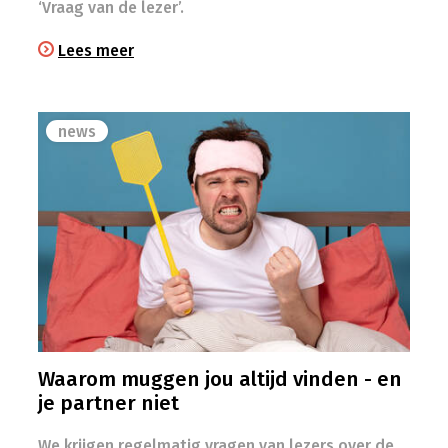
‘Vraag van de lezer’.
Lees meer
news
Waarom muggen jou altijd vinden - en
je partner niet
We krijgen regelmatig vragen van lezers over de