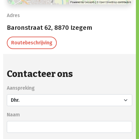
Adres
Baronstraat 62,
8870 Izegem
Routebeschrijving
Contacteer ons
Aanspreking
Naam