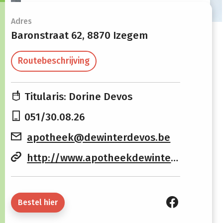
Openingsuren
Adres
Baronstraat 62,
8870 Izegem
Maandag
08:30 - 12:15
13:30 -
Routebeschrijving
18:30
Dinsdag
08:30 - 12:15
13:30 -
Titularis: Dorine Devos
18:30
051/30.08.26
Woensdag
08:30 - 12:15
13:30 -
apotheek@dewinterdevos.be
18:30
http://www.apotheekdewinterdevos.be
Donderdag
08:30 - 12:15
13:30 -
18:30
Vrijdag
08:30 - 12:15
13:30 -
Bestel hier
18:30