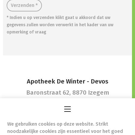
Verzenden *
* Indien u op verzenden klikt gaat u akkoord dat uw
gegevens zullen worden verwerkt in het kader van uw
opmerking of vraag
Apotheek De Winter - Devos
Baronstraat 62,
8870 Izegem
We gebruiken cookies op deze website. Strikt
apotheek@dewinterdevos.be
- Ondernemingsnummer
noodzakelijke cookies zijn essentieel voor het goed
(BTW nr.) (BE)0440567961